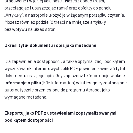
otagowane i w jakiej kolejności. Możesz dodać treści,
przeciągając i upuszczając ramki oraz obiekty do panelu
„Artykuły”, a następnie ułożyć je w żądanym porządku czytania.
Możesz również podzielić treści na mniejsze artykuły
bez wpływu na układ stron.
Określ tytuł dokumentu i opis jako metadane
Dla zapewnienia dostępności, a także optymalizacji pod kątem
wyszukiwarek internetowych, plik PDF powinien zawierać tytuł
dokumentu oraz jego opis. Gdy zapiszesz te informacje w oknie
Informacje o pliku
(File Information) w InDesignie, zostaną one
automatycznie przeniesione do programu Acrobat jako
wymagane metadane.
Eksportuj jako PDF z ustawieniami zoptymalizowanymi
pod kątem dostępności