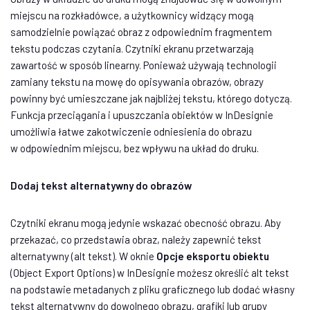
miejscu na rozkładówce, a użytkownicy widzący mogą
samodzielnie powiązać obraz z odpowiednim fragmentem
tekstu podczas czytania. Czytniki ekranu przetwarzają
zawartość w sposób linearny. Ponieważ używają technologii
zamiany tekstu na mowę do opisywania obrazów, obrazy
powinny być umieszczane jak najbliżej tekstu, którego dotyczą.
Funkcja przeciągania i upuszczania obiektów w InDesignie
umożliwia łatwe zakotwiczenie odniesienia do obrazu
w odpowiednim miejscu, bez wpływu na układ do druku.
Dodaj tekst alternatywny do obrazów
Czytniki ekranu mogą jedynie wskazać obecność obrazu. Aby
przekazać, co przedstawia obraz, należy zapewnić tekst
alternatywny (alt tekst). W oknie
Opcje eksportu obiektu
(Object Export Options) w InDesignie możesz określić alt tekst
na podstawie metadanych z pliku graficznego lub dodać własny
tekst alternatywny do dowolnego obrazu, grafiki lub grupy