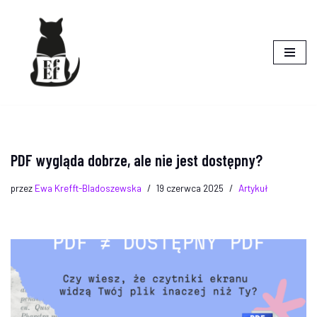
do
treści
Przejdź
do
treści
PDF wygląda dobrze, ale nie jest dostępny?
przez
Ewa Krefft-Bladoszewska
19 czerwca 2025
Artykuł