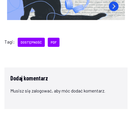
Tagi:
DOSTĘPNOŚĆ
PDF
Dodaj komentarz
Musisz się
zalogować
, aby móc dodać komentarz.