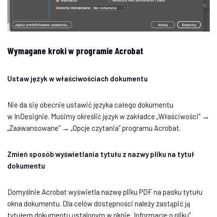
Wymagane kroki w programie Acrobat
Ustaw język w właściwościach dokumentu
Nie da się obecnie ustawić języka całego dokumentu
w InDesignie. Musimy określić język w zakładce „Właściwości” →
„Zaawansowane” → „Opcje czytania” programu Acrobat.
Zmień sposób wyświetlania tytułu z nazwy pliku na tytuł
dokumentu
Domyślnie Acrobat wyświetla nazwę pliku PDF na pasku tytułu
okna dokumentu. Dla celów dostępności należy zastąpić ją
tytułem dokumentu ustalonym w oknie „Informacje o pliku”