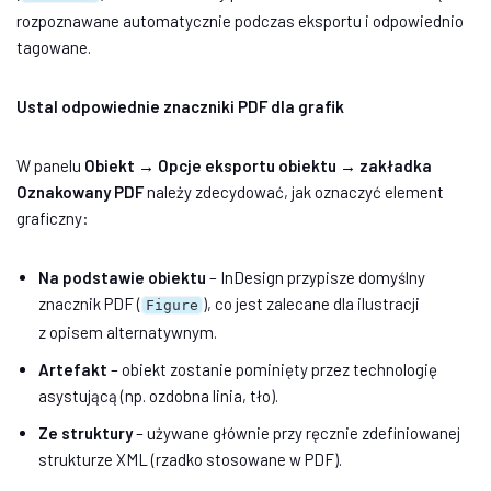
rozpoznawane automatycznie podczas eksportu i odpowiednio
tagowane.
Ustal odpowiednie znaczniki PDF dla grafik
W panelu
Obiekt → Opcje eksportu obiektu → zakładka
Oznakowany PDF
należy zdecydować, jak oznaczyć element
graficzny:
Na podstawie obiektu
– InDesign przypisze domyślny
znacznik PDF (
), co jest zalecane dla ilustracji
Figure
z opisem alternatywnym.
Artefakt
– obiekt zostanie pominięty przez technologię
asystującą (np. ozdobna linia, tło).
Ze struktury
– używane głównie przy ręcznie zdefiniowanej
strukturze XML (rzadko stosowane w PDF).