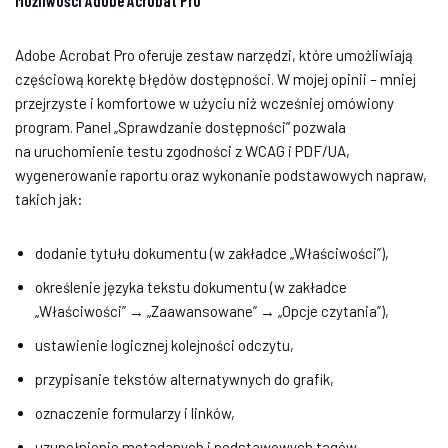
Możliwości Adobe Acrobat Pro
Adobe Acrobat Pro oferuje zestaw narzędzi, które umożliwiają
częściową korektę błędów dostępności. W mojej opinii – mniej
przejrzyste i komfortowe w użyciu niż wcześniej omówiony
program. Panel „Sprawdzanie dostępności” pozwala
na uruchomienie testu zgodności z WCAG i PDF/UA,
wygenerowanie raportu oraz wykonanie podstawowych napraw,
takich jak:
dodanie tytułu dokumentu (w zakładce „Właściwości”),
określenie języka tekstu dokumentu (w zakładce
„Właściwości” → „Zaawansowane” → „Opcje czytania”),
ustawienie logicznej kolejności odczytu,
przypisanie tekstów alternatywnych do grafik,
oznaczenie formularzy i linków,
uzupełnienie metadanych i podstawowych tagów.