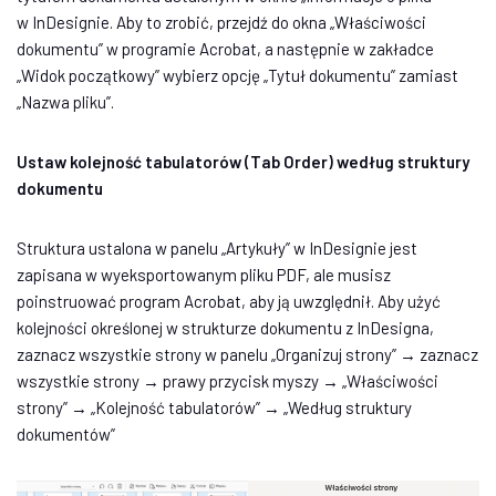
w InDesignie. Aby to zrobić, przejdź do okna „Właściwości
dokumentu” w programie Acrobat, a następnie w zakładce
„Widok początkowy” wybierz opcję „Tytuł dokumentu” zamiast
„Nazwa pliku”.
Ustaw kolejność tabulatorów (Tab Order) według struktury
dokumentu
Struktura ustalona w panelu „Artykuły” w InDesignie jest
zapisana w wyeksportowanym pliku PDF, ale musisz
poinstruować program Acrobat, aby ją uwzględnił. Aby użyć
kolejności określonej w strukturze dokumentu z InDesigna,
zaznacz wszystkie strony w panelu „Organizuj strony” → zaznacz
wszystkie strony → prawy przycisk myszy → „Właściwości
strony” → „Kolejność tabulatorów” → „Według struktury
dokumentów”