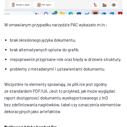
W omawianym przypadku narzędzie PAC wykazało m.in.:
brak określonego języka dokumentu,
brak alternatywnych opisów do grafik,
niepoprawnie przypisane role oraz błędy w drzewie struktury,
problemy z metadanymi i ustawieniami dokumentu.
Wszystkie te elementy sprawiają, że plik nie jest zgodny
ze standardem PDF/UA. Jest to przykład, jak może wyglądać
raport dostępności dokumentu wyeksportowanego z InD
bez zdefiniowania nagłówków, tabel czy oznaczenia elementów
dekoracyjnych jako artefaktów.