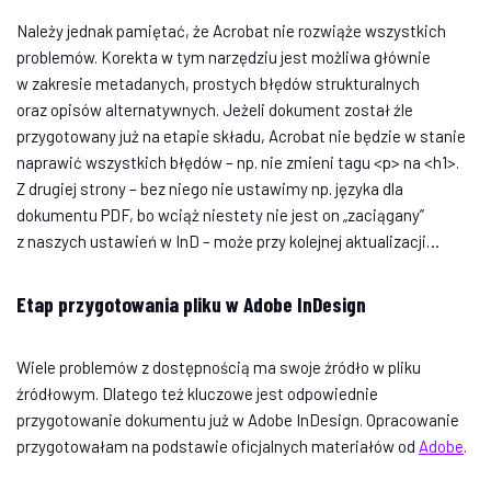
Należy jednak pamiętać, że Acrobat nie rozwiąże wszystkich
problemów. Korekta w tym narzędziu jest możliwa głównie
w zakresie metadanych, prostych błędów strukturalnych
oraz opisów alternatywnych. Jeżeli dokument został źle
przygotowany już na etapie składu, Acrobat nie będzie w stanie
naprawić wszystkich błędów – np. nie zmieni tagu <p> na <h1>.
Z drugiej strony – bez niego nie ustawimy np. języka dla
dokumentu PDF, bo wciąż niestety nie jest on „zaciągany”
z naszych ustawień w InD – może przy kolejnej aktualizacji…
Etap przygotowania pliku w Adobe InDesign
Wiele problemów z dostępnością ma swoje źródło w pliku
źródłowym. Dlatego też kluczowe jest odpowiednie
przygotowanie dokumentu już w Adobe InDesign. Opracowanie
przygotowałam na podstawie oficjalnych materiałów od
Adobe
.