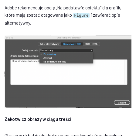
Adobe rekomenduje opcję „Na podstawie obiektu” dla grafik,
które mają zostać otagowane jako
i zawierać opis
Figure
alternatywny.
Zakotwicz obrazy w ciągu treści
Obrazy w układzie do druku mogą znajdować się w dowolnym