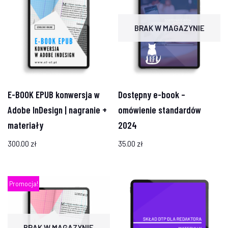
BRAK W MAGAZYNIE
E-BOOK EPUB konwersja w
Dostępny e-book –
Adobe InDesign | nagranie +
omówienie standardów
materiały
2024
300.00
zł
35.00
zł
Promocja!
BRAK W MAGAZYNIE