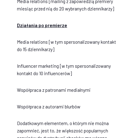
Media relations [mailing z zapowiedzią premiery
miesiąc przed nią do 20 wybranych dziennikarzy]
Działania po premierze
Media relations [w tym spersonalizowany kontakt
do 15 dziennikarzy]
Influencer marketing [w tym spersonalizowany
kontakt do 10 influencerów]
Współpraca z patronami medialnymi
Współpraca z autorami blurbów
Dodatkowym elementem, o którym nie można
zapomnieć, jest to, że większość popularnych
serwisów do dystrybucji ebooków ma własne