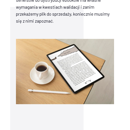
wymagania w kwestiach walidacji i zanim
przekażemy plik do sprzedaży, koniecznie musimy
się z nimi zapoznać.