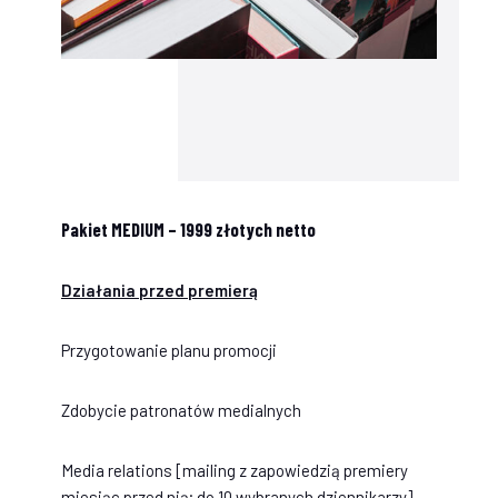
Pakiet MEDIUM – 1999 złotych netto
Działania przed premierą
Przygotowanie planu promocji
Zdobycie patronatów medialnych
Media relations [mailing z zapowiedzią premiery
miesiąc przed nią; do 10 wybranych dziennikarzy]