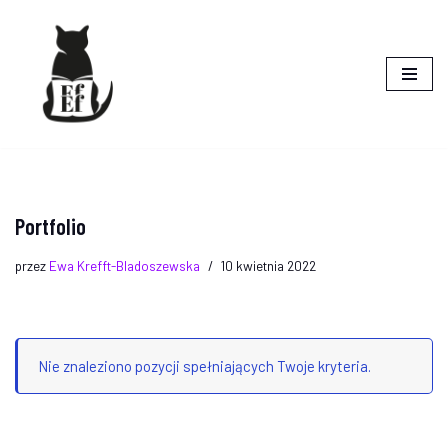
do
treści
Przejdź
do
treści
Portfolio
przez
Ewa Krefft-Bladoszewska
10 kwietnia 2022
Nie znaleziono pozycji spełniających Twoje kryteria.